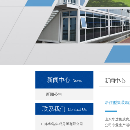
新闻中心
新闻中心
News
新闻公告
居住型集装箱
联系我们
Contact Us
山东华达集成房
山东华达集成房屋有限公司
公司专业生产活