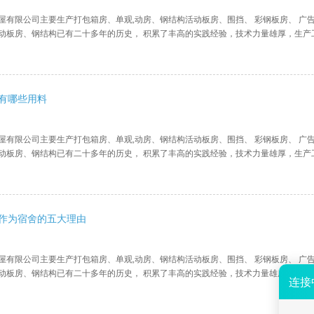
屋有限公司主要生产打包箱房、单观,动房、钢结构活动板房、围挡、 彩钢板房、 广
动板房、钢结构已有二十多年的历史， 积累了丰高的实践经验，技术力量雄厚，生产
务等方面打下了坚实的基础。我公司对21世纪的挑战，精诚合作、开图进取，不断创新。欢
有哪些用料
屋有限公司主要生产打包箱房、单观,动房、钢结构活动板房、围挡、 彩钢板房、 广
动板房、钢结构已有二十多年的历史， 积累了丰高的实践经验，技术力量雄厚，生产
务等方面打下了坚实的基础。我公司对21世纪的挑战，精诚合作、开图进取，不断创新。欢
作为宿舍的五大理由
屋有限公司主要生产打包箱房、单观,动房、钢结构活动板房、围挡、 彩钢板房、 广
动板房、钢结构已有二十多年的历史， 积累了丰高的实践经验，技术力量雄厚，生产
务等方面打下了坚实的基础。我公司对21世纪的挑战，精诚合作、开图进取，不断创新。欢