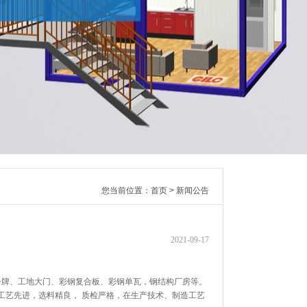
您当前位置：
首页
>
新闻公告
2021-09-17
告牌、工地大门、彩钢复合板、彩钢单瓦，钢结构厂房等。
工艺先进，选料精良， 质检严格，在生产技术、制造工艺