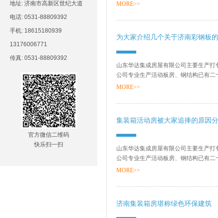
销售网络、售后服务等方面打下了坚实的基
地址: 济南市高新区世纪大道
MORE>>
电话: 0531-88809392
手机: 18615180939
为大家介绍几个关于济南彩钢板
13176006771
传真: 0531-88809392
山东华达集成房屋有限公司主要生产打
公司专业生产活动板房、钢结构已有二
销售网络、售后服务等方面打下了坚实的基
MORE>>
集装箱活动房被大家追捧的原因
官方微信二维码
快乐扫一扫
山东华达集成房屋有限公司主要生产打
公司专业生产活动板房、钢结构已有二
销售网络、售后服务等方面打下了坚实的基
MORE>>
济南集装箱房堪称绿色环保建筑