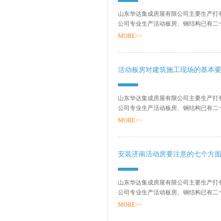
山东华达集成房屋有限公司主要生产打
公司专业生产活动板房、钢结构已有二
销售网络、售后服务等方面打下了坚实的基
MORE>>
活动板房对建筑施工现场的基本
山东华达集成房屋有限公司主要生产打
公司专业生产活动板房、钢结构已有二
销售网络、售后服务等方面打下了坚实的基
MORE>>
安装济南活动房要注意的七个方
山东华达集成房屋有限公司主要生产打
公司专业生产活动板房、钢结构已有二
销售网络、售后服务等方面打下了坚实的基
MORE>>