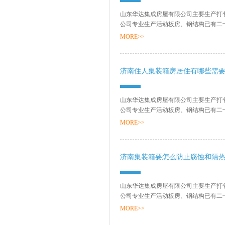
山东华达集成房屋有限公司主要生产打
公司专业生产活动板房、钢结构已有二
销售网络、售后服务等方面打下了坚实的基
MORE>>
济南住人集装箱房居住有哪些需
山东华达集成房屋有限公司主要生产打
公司专业生产活动板房、钢结构已有二
销售网络、售后服务等方面打下了坚实的基
MORE>>
济南集装箱要怎么防止腐蚀和隔
山东华达集成房屋有限公司主要生产打
公司专业生产活动板房、钢结构已有二
销售网络、售后服务等方面打下了坚实的基
MORE>>