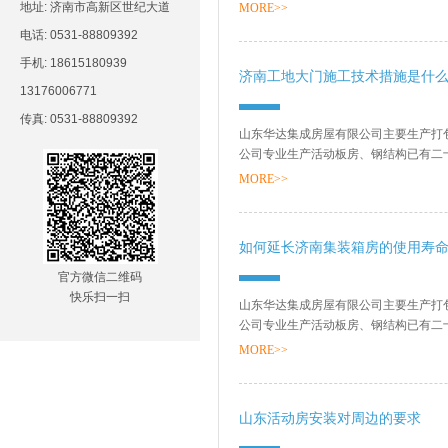
销售网络、售后服务等方面打下了坚实的基
地址: 济南市高新区世纪大道
MORE>>
电话: 0531-88809392
手机: 18615180939
济南工地大门施工技术措施是什
13176006771
传真: 0531-88809392
山东华达集成房屋有限公司主要生产打
公司专业生产活动板房、钢结构已有二
销售网络、售后服务等方面打下了坚实的基
MORE>>
如何延长济南集装箱房的使用寿
官方微信二维码
快乐扫一扫
山东华达集成房屋有限公司主要生产打
公司专业生产活动板房、钢结构已有二
销售网络、售后服务等方面打下了坚实的基
MORE>>
山东活动房安装对周边的要求