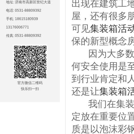
出现在建筑工
地址: 济南市高新区世纪大道
电话: 0531-88809392
屋，还有很多
手机: 18615180939
可见
集装箱活
13176006771
传真: 0531-88809392
保的新型概念
因为大多
何安全使用是
到行业肯定和
官方微信二维码
还是让
集装箱
快乐扫一扫
我们在集装箱
定放在重要位
质是以泡沫彩