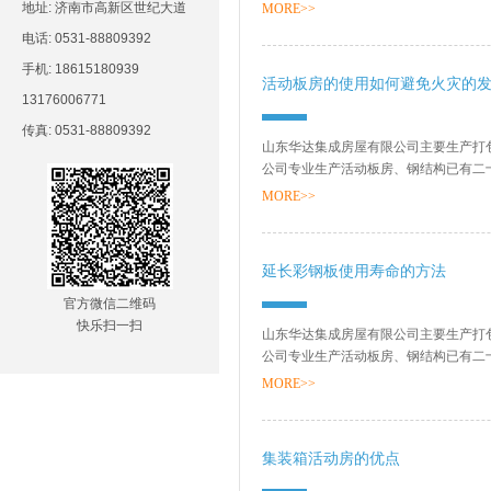
销售网络、售后服务等方面打下了坚实的基
地址: 济南市高新区世纪大道
MORE>>
电话: 0531-88809392
手机: 18615180939
活动板房的使用如何避免火灾的
13176006771
传真: 0531-88809392
山东华达集成房屋有限公司主要生产打
公司专业生产活动板房、钢结构已有二
销售网络、售后服务等方面打下了坚实的基
MORE>>
延长彩钢板使用寿命的方法
官方微信二维码
快乐扫一扫
山东华达集成房屋有限公司主要生产打
公司专业生产活动板房、钢结构已有二
销售网络、售后服务等方面打下了坚实的基
MORE>>
集装箱活动房的优点