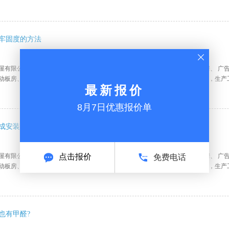
务等方面打下了坚实的基础。我公司对21世纪的挑战，精诚合作、开图进取，不断创新。欢
牢固度的方法
屋有限公司主要生产打包箱房、单观,动房、钢结构活动板房、围挡、 彩钢板房、 广
动板房、钢结构已有二十多年的历史， 积累了丰高的实践经验，技术力量雄厚，生产
最新报价
务等方面打下了坚实的基础。我公司对21世纪的挑战，精诚合作、开图进取，不断创新。欢
8月7日优惠报价单
成安装
屋有限公司主要生产打包箱房、单观,动房、钢结构活动板房、围挡、 彩钢板房、 广
点击报价
免费电话
动板房、钢结构已有二十多年的历史， 积累了丰高的实践经验，技术力量雄厚，生产
务等方面打下了坚实的基础。我公司对21世纪的挑战，精诚合作、开图进取，不断创新。欢
也有甲醛?