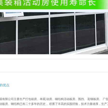
的优点
屋有限公司主要生产打包箱房、单观,动房、钢结构活动板房、围挡、 彩钢板房、 广
动板房、钢结构已有二十多年的历史， 积累了丰高的实践经验，技术力量雄厚，生产