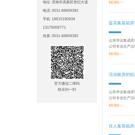
销售网络、售后服
地址: 济南市高新区世纪大道
MORE>>
电话: 0531-88809392
手机: 18615180939
提高集装箱房
13176006771
传真: 0531-88809392
山东华达集成房
公司专业生产活
销售网络、售后服
MORE>>
活动板房的组
官方微信二维码
快乐扫一扫
山东华达集成房
公司专业生产活
销售网络、售后服
MORE>>
住人集装箱房