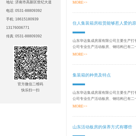
销售网络、售后服务等方面打下了坚实的基
地址: 济南市高新区世纪大道
MORE>>
电话: 0531-88809392
手机: 18615180939
住人集装箱房租赁能够惹人爱的
13176006771
传真: 0531-88809392
山东华达集成房屋有限公司主要生产打
公司专业生产活动板房、钢结构已有二
销售网络、售后服务等方面打下了坚实的基
MORE>>
集装箱的种类及特点
官方微信二维码
快乐扫一扫
山东华达集成房屋有限公司主要生产打
公司专业生产活动板房、钢结构已有二
销售网络、售后服务等方面打下了坚实的基
MORE>>
山东活动板房的保养方式有哪些