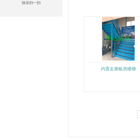
快乐扫一扫
内置走廊板房楼梯