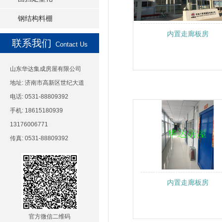
钢结构料棚
内置走廊板房
联系我们
Contact Us
山东华达集成房屋有限公司
地址: 济南市高新区世纪大道
电话: 0531-88809392
手机: 18615180939
13176006771
传真: 0531-88809392
内置走廊板房
官方微信二维码