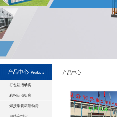
产品中心
产品中心
Products
打包箱活动房
彩钢活动板房
焊接集装箱活动房
围挡定型化