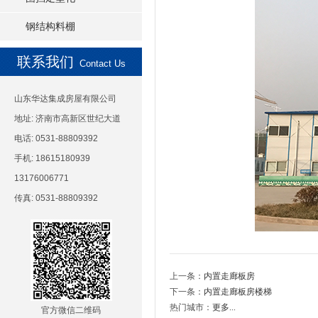
钢结构料棚
联系我们
Contact Us
山东华达集成房屋有限公司
地址: 济南市高新区世纪大道
电话: 0531-88809392
手机: 18615180939
13176006771
传真: 0531-88809392
上一条：
内置走廊板房
下一条：
内置走廊板房楼梯
热门城市：
更多...
官方微信二维码