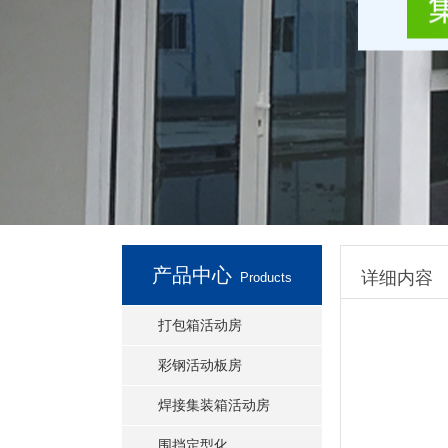
产品中心
详细内容
Products
打包箱活动房
彩钢活动板房
焊接集装箱活动房
围挡定型化