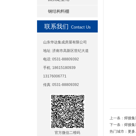
钢结构料棚
联系我们
Contact Us
山东华达集成房屋有限公司
地址: 济南市高新区世纪大道
电话: 0531-88809392
手机: 18615180939
13176006771
传真: 0531-88809392
上一条：
焊接集
下一条：
焊接集
热门城市：
更多..
官方微信二维码