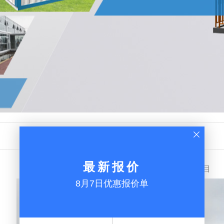
最新报价
中铁十四局穿黄隧道项目
8月7日优惠报价单