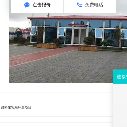
点击报价
免费电话
河路桥东客站环岛项目